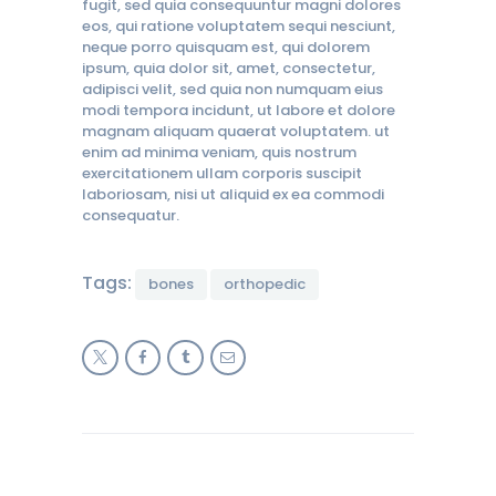
fugit, sed quia consequuntur magni dolores
eos, qui ratione voluptatem sequi nesciunt,
neque porro quisquam est, qui dolorem
ipsum, quia dolor sit, amet, consectetur,
adipisci velit, sed quia non numquam eius
modi tempora incidunt, ut labore et dolore
magnam aliquam quaerat voluptatem. ut
enim ad minima veniam, quis nostrum
exercitationem ullam corporis suscipit
laboriosam, nisi ut aliquid ex ea commodi
consequatur.
Tags:
bones
orthopedic