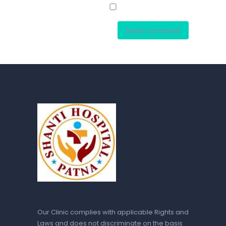
Our Clinic complies with applicable Rights and
Laws and does not discriminate on the basis