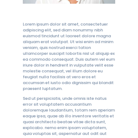
Lorem ipsum dolor sit amet, consectetuer
adipiscing elit, sed diam nonummy nibh
euismod tincidunt ut laoreet dolore magna
aliquam erat volutpat. Ut wisi enim ad minim
veniam, quis nostrud exerci tation
ullamcorper suscipit lobortis nisl ut aliquip ex
ea commodo consequat. Duis autem vel eum
iriure dolor in hendrerit in vulputate velit esse
molestie consequat, vel illum dolore eu
feugiat nulla facilisis at vero eros et
accumsan et iusto odio dignissim qui blandit
praesent luptatum.
Sed ut perspiciatis, unde omnis iste natus
error sit voluptatem accusantium
doloremque laudantium, totam rem aperiam
eaque ipsa, quae ab illo inventore veritatis et
quasi architecto beatae vitae dicta sunt,
explicabo. nemo enim ipsam voluptatem,
quia voluptas sit, aspernatur aut odit aut